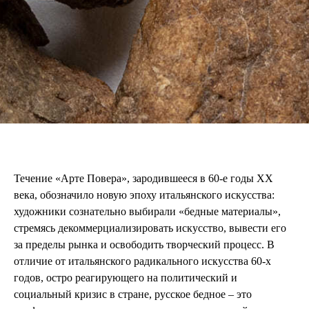
Течение «Арте Повера», зародившееся в 60-е годы ХХ
века, обозначило новую эпоху итальянского искусства:
художники сознательно выбирали «бедные материалы»,
стремясь декоммерциализировать искусство, вывести его
за пределы рынка и освободить творческий процесс. В
отличие от итальянского радикального искусства 60-х
годов, остро реагирующего на политический и
социальный кризис в стране, русское бедное – это