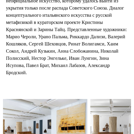
неофициальное искусство, которому удалось выйти из
укрытия только после распада Советского Союза. Диалог
концептуального итальянского искусства с русской
метафизикой в кураторском проекте Кристины
Краснянской и Зарины Тайц. Представленные художники:
Марио Чероли, Урано Пальма, Риккардо Дализи, Валерий
Кошляков, Сергей Шеховцов, Ринат Волигамси, Хаим
Сокол, Андрей Кузькин, Анна Слобожанина, Николай
Полисский, Нестор Энгельке, Иван Лунгин, Зина
Исупова, Павел Брат, Михаил Лабазов, Александр
Бродский.