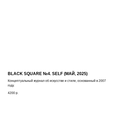
BLACK SQUARE №4. SELF (МАЙ, 2025)
Концептуальный журнал об искусстве и стиле, основанный в 2007
году.
4200
р.
+7 / 495 / 625-02-28