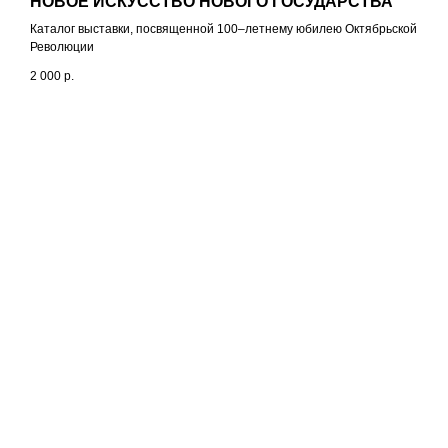
НОВОЕ ИСКУССТВО НОВОГО ГОСУДАРСТВА
Каталог выставки, посвященной 100–летнему юбилею Октябрьской
Революции
2 000
р.