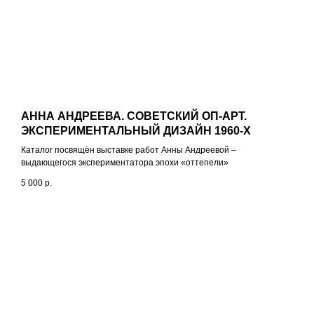
АННА АНДРЕЕВА. СОВЕТСКИЙ ОП-АРТ.
ЭКСПЕРИМЕНТАЛЬНЫЙ ДИЗАЙН 1960-Х
Каталог посвящён выставке работ Анны Андреевой –
выдающегося экспериментатора эпохи «оттепели»
5 000
р.