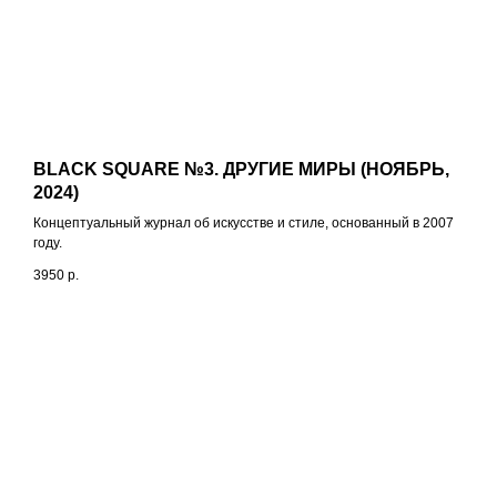
BLACK SQUARE №3. ДРУГИЕ МИРЫ (НОЯБРЬ,
2024)
Концептуальный журнал об искусстве и стиле, основанный в 2007
году.
3950
р.