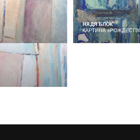
.
НАДЯ БЛОК
КАРТИНА «РОЖДЕСТВ