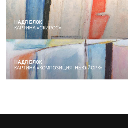
.
НАДЯ БЛОК
КАРТИНА «СКИРОС»
.
НАДЯ БЛОК
КАРТИНА «КОМПОЗИЦИЯ. НЬЮ-ЙОРК»