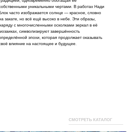
традицией, одновременно обогащая её
собственными уникальными чертами. В работах Нади
Блок часто изображается солнце — красное, словно
на закате, но всё ещё высоко в небе. Эти образы,
наряду с многочисленными осколками зеркал в её
мозаиках, символизируют завершённость
определённой эпохи, которая продолжает оказывать
своё влияние на настоящее и будущее.
СМОТРЕТЬ КАТАЛОГ