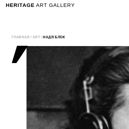
HERITAGE
ART GALLERY
ГЛАВНАЯ /
ART
/
НАДЯ БЛОК