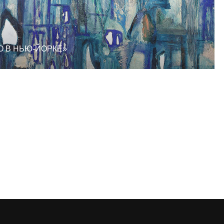
О В НЬЮ-ЙОРКЕ»