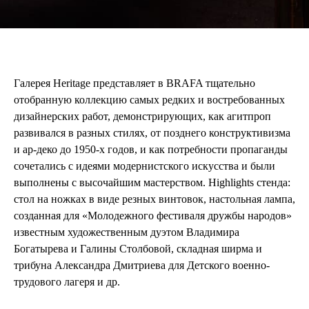
Галерея Heritage представляет в BRAFA тщательно
отобранную коллекцию самых редких и востребованных
дизайнерских работ, демонстрирующих, как агитпроп
развивался в разных стилях, от позднего конструктивизма
и ар-деко до 1950-х годов, и как потребности пропаганды
сочетались с идеями модернистского искусства и были
выполнены с высочайшим мастерством. Highlights стенда:
стол на ножках в виде резных винтовок, настольная лампа,
созданная для «Молодежного фестиваля дружбы народов»
известным художественным дуэтом Владимира
Богатырева и Галины Столбовой, складная ширма и
трибуна Александра Дмитриева для Детского военно-
трудового лагеря и др.