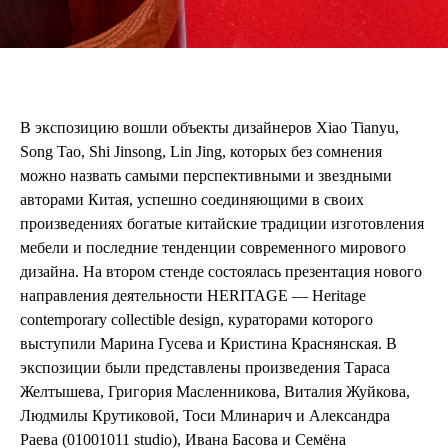
В экспозицию вошли объекты дизайнеров Xiao Tianyu,
Song Tao, Shi Jinsong, Lin Jing, которых без сомнения
можно назвать самыми перспективными и звездными
авторами Китая, успешно соединяющими в своих
произведениях богатые китайские традиции изготовления
мебели и последние тенденции современного мирового
дизайна. На втором стенде состоялась презентация нового
направления деятельности HERITAGE — Heritage
contemporary collectible design, кураторами которого
выступили Марина Гусева и Кристина Краснянская. В
экспозиции были представлены произведения Тараса
Желтышева, Григория Масленникова, Виталия Жуйкова,
Людмилы Крутиковой, Тоси Млинарич и Александра
Раева (01001011 studio), Ивана Басова и Семёна