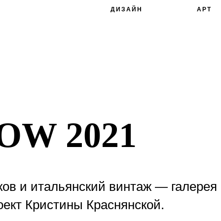
ДИЗАЙН
АРТ
OW 2021
лков и итальянский винтаж — галере
оект Кристины Краснянской.