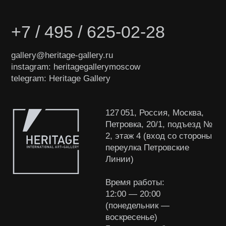
© ООО «Heritage Art
Interiors», 2024. Все права
защищены
Разработка сайта