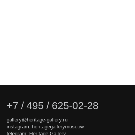
возможностями вход
свободный.
Политика
конфиденциальности
© ООО «Heritage Art
Interiors», 2024. Все права
защищены
Разработка сайта