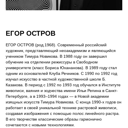
ЕГОР ОСТРОВ
ЕГОР ОСТРОВ (род.1968). Современный российский
художник, представляющий неоакадемизм и являющийся
учеником Тимура Новикова. В 1988 году он завершил
обучение на отделении режиссуры в Свободном
университете (класс Бориса Юхананова). В 1989 году стал
одним из основателей Клуба Речников. С 1990 по 1992 год
изучал искусство в частной художественной школе Б.
Казакова. В период с 1992 по 1993 год обучался в Институте
живописи, ваяния и зодчества имени Ильи Репина в Санкт-
Петербурге, а в 1993–1994 годах — в Новой академии
изящных искусств Тимура Новикова. С конца 1990-х годов он
работает в своей уникальной технике растровой живописи,
создавая изображения с помощью полос линейного растра.
В его творчестве классические образы гармонично
сочетаются с новыми технологиями.