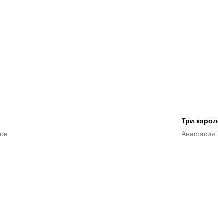
Три коро
ов
Анастасия