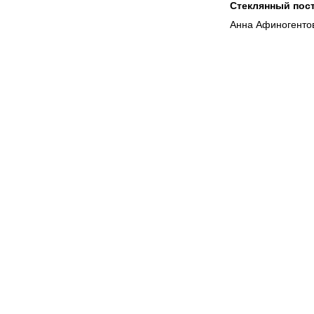
Стеклянный пос
Анна Афиногентов