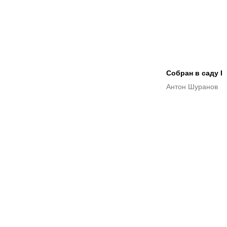
Собран в саду I
Антон Шуранов