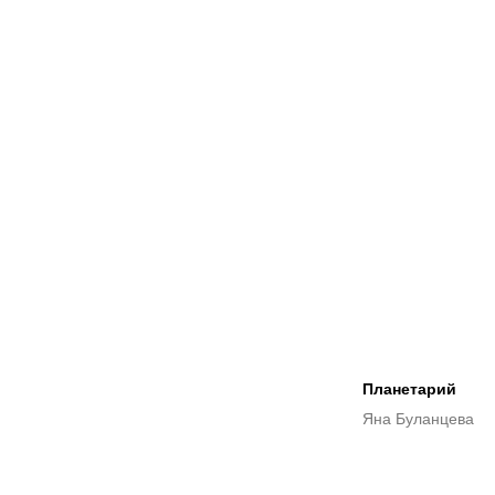
Планетарий
Яна Буланцева