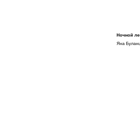
Ночной ле
Яна Булан