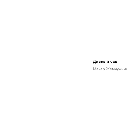
Дивный сад I
Макар Жемчужни