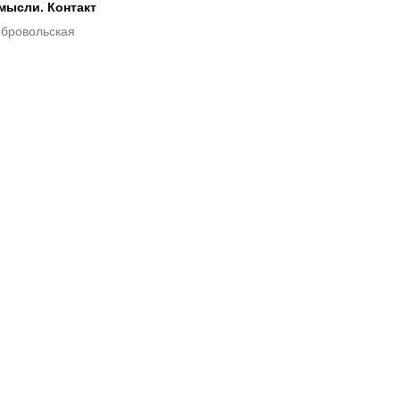
мысли. Контакт
обровольская