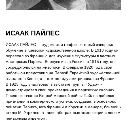
ИСААК ПАЙЛЕС
ИСААК ПАЙЛЕС — художник и график, который завершил
обучение в Киевской художественной школе. В 1913 году он
переехал во Францию для изучения скульптуры в частных
мастерских Парижа. Вернувшись в Россию в 1915 году, он
сосредоточился на живописи. В феврале 1920 года свои
работы он представил на Первой Еврейской художественной
выставке в Киеве, а в том же году эмигрировал во Францию.
В 1923 году участвовал в выставке группы «Удар» и
демонстрировал свои произведения в парижских салонах.
После окончания Второй мировой войны Пайлес добился
признания и коммерческого успеха, создавая, в основном,
пейзажи Парижа, юга Франции и Корсики в манере, близкой к
стилю М. Утрилло, а также абстрактные композиции с легким
пейзажным акцентом.