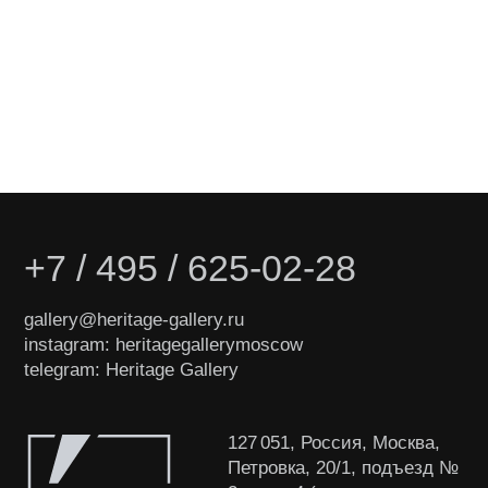
© ООО «Heritage Art
Interiors», 2024. Все права
защищены
Разработка сайта