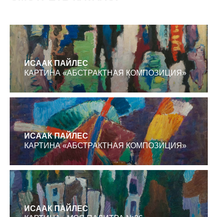
.
ИСААК ПАЙЛЕС
КАРТИНА «АБСТРАКТНАЯ КОМПОЗИЦИЯ»
.
ИСААК ПАЙЛЕС
КАРТИНА «АБСТРАКТНАЯ КОМПОЗИЦИЯ»
.
+7 / 495 / 625-02-28
ИСААК ПАЙЛЕС