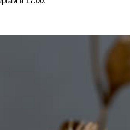
ргам в 17:00.