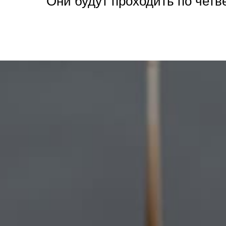
Они будут проходить по четве