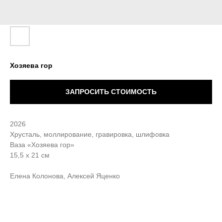
Хозяева гор
ЗАПРОСИТЬ СТОИМОСТЬ
2026
Хрусталь, моллирование, гравировка, шлифовка
Ваза «Хозяева гор»
15,5 х 21 см
Елена Колонова, Алексей Яценко