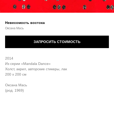
Невесомость востока
Оксана Мась
ЗАПРОСИТЬ СТОИМОСТЬ
2014
Из серии «Mandala Dance»
Холст, акрил, авторские стикеры, лак
200 х 200 см
Оксана Мась
(род. 1969)