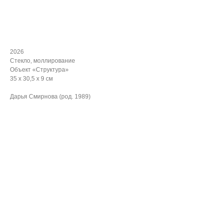
ЗАПРОСИТЬ СТОИМОСТЬ
2026
Стекло, моллирование
Объект «Структура»
35 х 30,5 х 9 см
Дарья Смирнова (род. 1989)