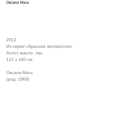
Оксана Мась
ЗАПРОСИТЬ СТОИМОСТЬ
2012
Из серии «Красная экспрессия»
Холст, масло, лак
121 х 160 см
Оксана Мась
(род. 1969)