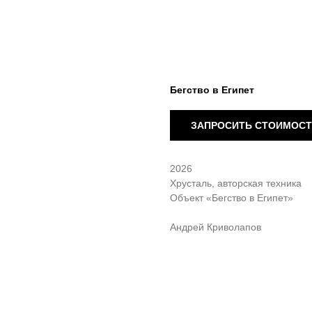
Бегство в Египет
ЗАПРОСИТЬ СТОИМОС
2026
Хрусталь, авторская техника
Объект «Бегство в Египет»
Андрей Криволапов