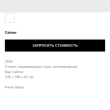
Calmar
ЗАПРОСИТЬ СТОИМОСТЬ
2026
Стекло, нержавеющая сталь, моллирование
Бар Calmar
135 х 288 х 41 см
Fresh.Glass