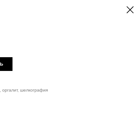
ТЬ
, оргалит, шелкография