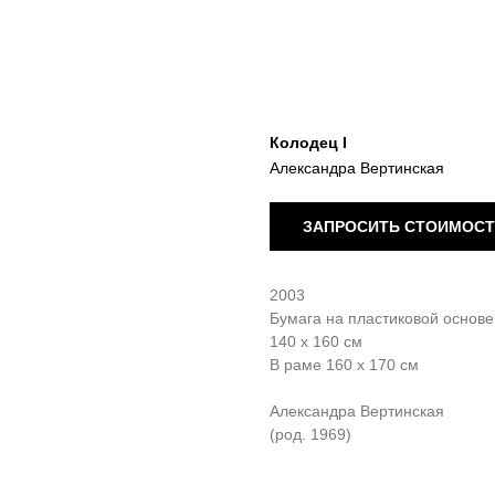
Колодец I
Александра Вертинская
ЗАПРОСИТЬ СТОИМОС
2003
Бумага на пластиковой основе
140 х 160 см
В раме 160 х 170 см
Александра Вертинская
(род. 1969)