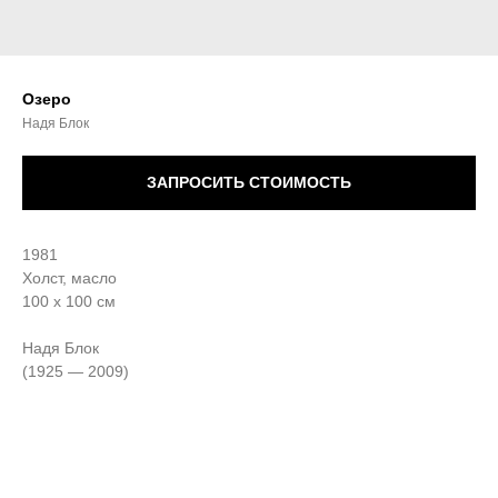
Озеро
Надя Блок
ЗАПРОСИТЬ СТОИМОСТЬ
1981
Холст, масло
100 х 100 см
Надя Блок
(1925 — 2009)