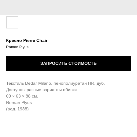
Кресло Pierre Chair
Roman Plyus
ЗАПРОСИТЬ СТОИМОСТЬ
Текстиль Dedar Milano, пенополиуретан HR, дуб.
Доступны разные варианты обивки.
69 × 63 × 88 см.
Roman Plyus
(род. 1988)