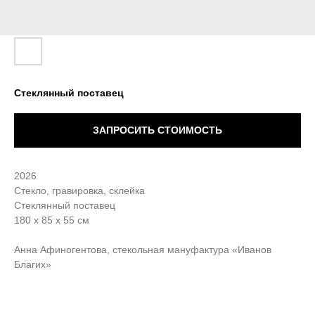
Стеклянный поставец
ЗАПРОСИТЬ СТОИМОСТЬ
2026
Стекло, гравировка, склейка
Стеклянный поставец
180 х 85 х 55 см
Анна Афиногентова, стекольная мануфактура «Иванов
Благих»