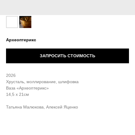
Археоптерикс
ЗАПРОСИТЬ СТОИМОСТЬ
2026
Хрусталь, моллирование, шлифовка
Ваза «Археоптерикс»
14,5 х 21см
Татьяна Малюкова, Алексей Яценко