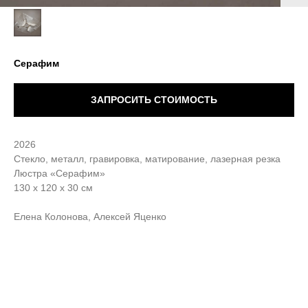
Серафим
ЗАПРОСИТЬ СТОИМОСТЬ
2026
Стекло, металл, гравировка, матирование, лазерная резка
Люстра «Серафим»
130 х 120 х 30 см
Елена Колонова, Алексей Яценко