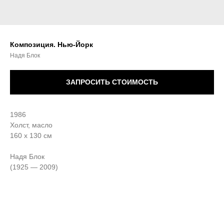
Композиция. Нью-Йорк
Надя Блок
ЗАПРОСИТЬ СТОИМОСТЬ
1986
Холст, масло
160 х 130 см
Надя Блок
(1925 — 2009)