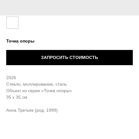
Точка опоры
ЗАПРОСИТЬ СТОИМОСТЬ
2026
Стекло, моллирование, сталь
Объект из серии «Точка опоры»
35 х 35 см
Анна Третьяк (род. 1999)