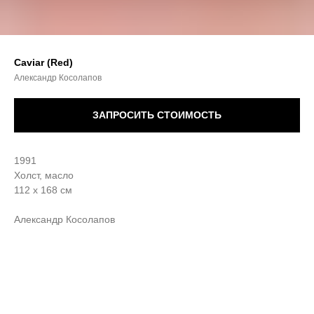
Caviar (Red)
Александр Косолапов
ЗАПРОСИТЬ СТОИМОСТЬ
1991
Холст, масло
112 х 168 см
Александр Косолапов