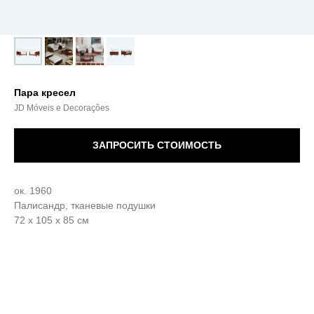
Пара кресел
JD Móveis e Decorações
ЗАПРОСИТЬ СТОИМОСТЬ
ок. 1960
Палисандр, тканевые подушки
72 х 105 х 85 см