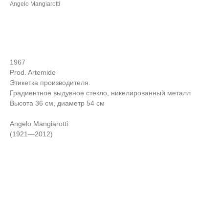
Angelo Mangiarotti
ЗАПРОСИТЬ СТОИМОСТЬ
1967
Prod. Artemide
Этикетка производителя.
Градиентное выдувное стекло, никелированный металл
Высота 36 см, диаметр 54 см
Angelo Mangiarotti
(1921—2012)