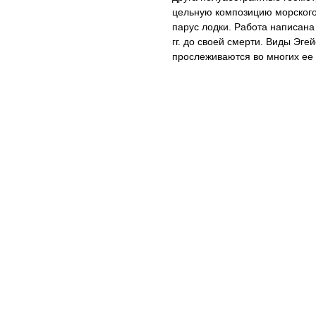
цельную композицию морского
парус лодки. Работа написана 
гг. до своей смерти. Виды Эг
прослеживаются во многих ее 