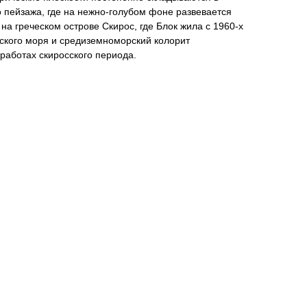
 пейзажа, где на нежно-голубом фоне развевается
на греческом острове Скирос, где Блок жила с 1960-х
ейского моря и средиземноморский колорит
работах скиросского периода.