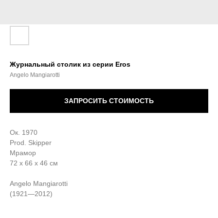
Журнальный столик из серии Eros
Angelo Mangiarotti
ЗАПРОСИТЬ СТОИМОСТЬ
Ок. 1970
Prod. Skipper
Мрамор
72 x 66 x 46 см
Angelo Mangiarotti
(1921—2012)