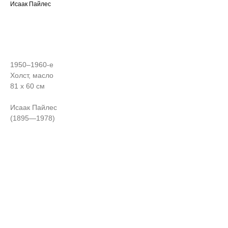
Исаак Пайлес
ЗАПРОСИТЬ СТОИМОСТЬ
1950–1960-е
Холст, масло
81 х 60 см
Исаак Пайлес
(1895—1978)