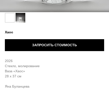
Хаос
ЗАПРОСИТЬ СТОИМОСТЬ
2026
Стекло, молирование
Ваза «Хаос»
28 х 37 см
Яна Буланцева