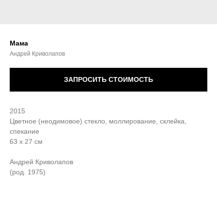
Мама
Андрей Криволапов
ЗАПРОСИТЬ СТОИМОСТЬ
2015
Цветное (неодимовое) стекло, моллирование, склейка,
спекание
63 х 27 см
Андрей Криволапов
(род. 1975)