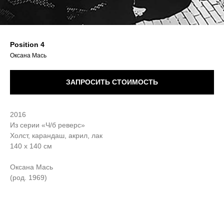
Position 4
Оксана Мась
ЗАПРОСИТЬ СТОИМОСТЬ
2016
Из серии «Ч/б реверс»
Холст, карандаш, акрил, лак
140 х 140 см
Оксана Мась
(род. 1969)