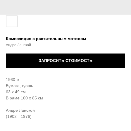
Композиция с растительным мотивом
Андре Ланской
ЗАПРОСИТЬ СТОИМОСТЬ
1960-е
Бумага, гуашь
63 х 49 см
В раме 100 х 85 см
Андре Ланской
(1902—1976)