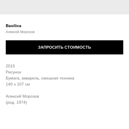
Basilica
Алексей Морозов
ЗАПРОСИТЬ СТОИМОСТЬ
2015
Рисунок
Бумага, акварель, смешная техника
140 х 107 см
Алексей Морозов
(род. 1974)