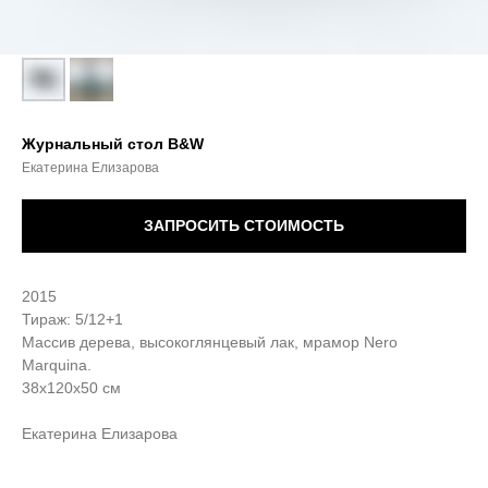
Журнальный стол B&W
Екатерина Елизарова
ЗАПРОСИТЬ СТОИМОСТЬ
2015
Тираж: 5/12+1
Массив дерева, высокоглянцевый лак, мрамор Nero
Marquina.
38х120х50 см
Екатерина Елизарова