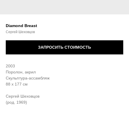
Diamond Breast
Сергей Шеховцов
ЗАПРОСИТЬ СТОИМОСТЬ
2003
Поролон, акрил
Скульптура-ассамбляж
88 х 177 см
Сергей Шеховцов
(род. 1969)