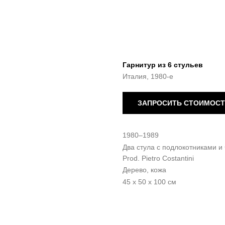
Гарнитур из 6 стульев
Италия, 1980-е
ЗАПРОСИТЬ СТОИМОС
1980–1989
Два стула с подлокотниками и 
Prod. Pietro Costantini
Дерево, кожа
45 x 50 x 100 см