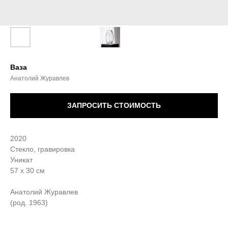
Ваза
Анатолий Журавлев
ЗАПРОСИТЬ СТОИМОСТЬ
2020
Стекло, гравировка
Уникат
57 х 30 см
Анатолий Журавлев
(род. 1963)