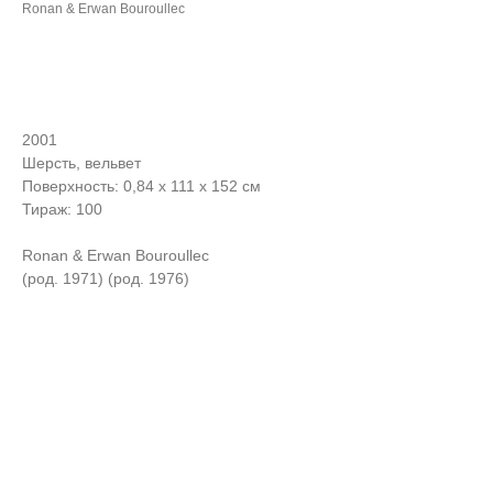
Ronan & Erwan Bouroullec
ЗАПРОСИТЬ СТОИМОСТЬ
2001
Шерсть, вельвет
Поверхность: 0,84 х 111 х 152 см
Тираж: 100
Ronan & Erwan Bouroullec
(род. 1971) (род. 1976)