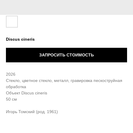
Discus cineris
ЗАПРОСИТЬ СТОИМОСТЬ
2026
Стекло, цветное стекло, металл, гравировка пескоструйная
обработка
Объект Discus cineris
50 см
Игорь Томский (род. 1961)