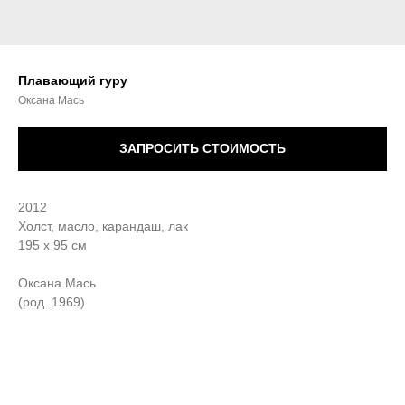
Плавающий гуру
Оксана Мась
ЗАПРОСИТЬ СТОИМОСТЬ
2012
Холст, масло, карандаш, лак
195 х 95 см
Оксана Мась
(род. 1969)