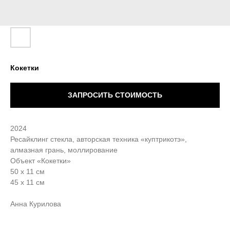
Кокетки
ЗАПРОСИТЬ СТОИМОСТЬ
2024
Ресайклинг стекла, авторская техника «куптрикотэ»,
алмазная грань, моллирование
Объект «Кокетки»
50 х 11 см
45 х 11 см
Анна Курилова