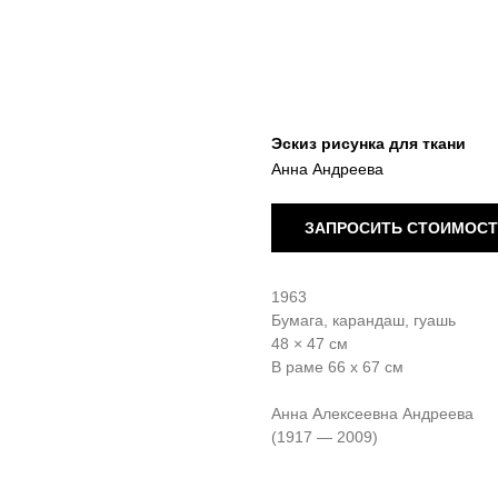
Эскиз рисунка для ткани
Анна Андреева
ЗАПРОСИТЬ СТОИМОС
1963
Бумага, карандаш, гуашь
48 × 47 см
В раме 66 х 67 см
Анна Алексеевна Андреева
(1917 — 2009)