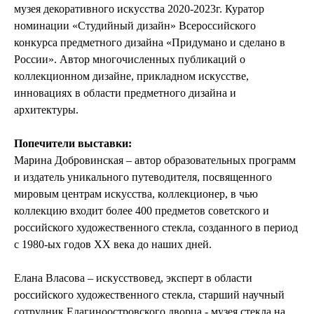
музея декоративного искусства 2020-2023г. Куратор
номинации «Студийный дизайн» Всероссийского
конкурса предметного дизайна «Придумано и сделано в
России». Автор многочисленных публикаций о
коллекционном дизайне, прикладном искусстве,
инновациях в области предметного дизайна и
архитектуры.
Попечители выставки:
Марина Добровинская – автор образовательных программ
и издатель уникального путеводителя, посвященного
мировым центрам искусства, коллекционер, в чью
коллекцию входит более 400 предметов советского и
российского художественного стекла, созданного в период
с 1980-ых годов XX века до наших дней.
Елана Власова – искусствовед, эксперт в области
российского художественного стекла, старший научный
сотрудник Елагиноостровского дворца - музея стекла на