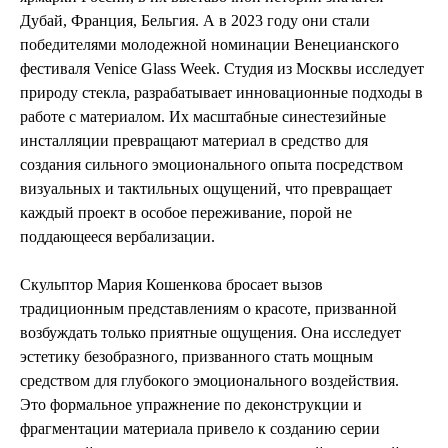
Дубай, Франция, Бельгия. А в 2023 году они стали
победителями молодежной номинации Венецианского
фестиваля Venice Glass Week. Студия из Москвы исследует
природу стекла, разрабатывает инновационные подходы в
работе с материалом. Их масштабные синестезийные
инсталляции превращают материал в средство для
создания сильного эмоционального опыта посредством
визуальных и тактильных ощущений, что превращает
каждый проект в особое переживание, порой не
поддающееся вербализации.
Скульптор Мария Кошенкова бросает вызов
традиционным представлениям о красоте, призванной
возбуждать только приятные ощущения. Она исследует
эстетику безобразного, призванного стать мощным
средством для глубокого эмоционального воздействия.
Это формальное упражнение по деконструкции и
фрагментации материала привело к созданию серии