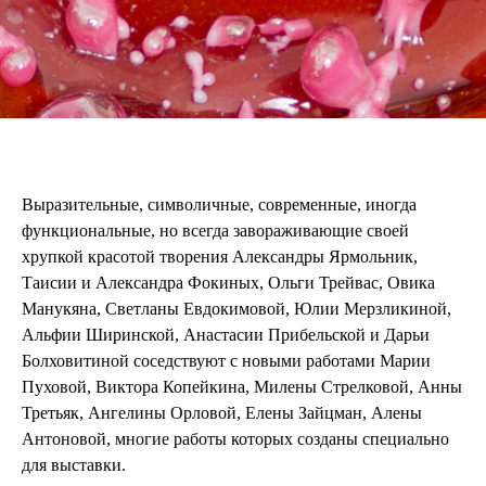
Выразительные, символичные, современные, иногда
функциональные, но всегда завораживающие своей
хрупкой красотой творения Александры Ярмольник,
Таисии и Александра Фокиных, Ольги Трейвас, Овика
Манукяна, Светланы Евдокимовой, Юлии Мерзликиной,
Альфии Ширинской, Анастасии Прибельской и Дарьи
Болховитиной соседствуют с новыми работами Марии
Пуховой, Виктора Копейкина, Милены Стрелковой, Анны
Третьяк, Ангелины Орловой, Елены Зайцман, Алены
Антоновой, многие работы которых созданы специально
для выставки.