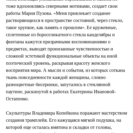
тоже вдохновляясь северными мотивами, создает свои
работы Мария Пухова. «Меня привлекает создание
растворяющихся в пространстве состояний, через стекло,
такое хрупкое, как память о прошлом». Ее кружевные,
сплетенные из бороселикатного стекла канделябры и
фонтаны кажутся призрачными воспоминаниями о
предметах, выводят пронизанные чувственностью и
сложной эстетикой функциональные объекты на иной
поэтический уровень, раскрывая красоту женского
восприятия мира. А мысли и события, из которых соткана
ткань повседневности каждой женщины, словно
разноцветные бисеринки, запутались в стеклянной
паутине, раскинутой в работах Екатерины Ивановой-
Остапенко.
Скульптуры Владимира Копейкина поражают мастерством
создания трамплейя. Его кажущаяся мягкой подушка, на
которой еще осталась вмятина и складки от головы,