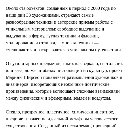
Около ста объектов, созданных в период с 2000 года по
наши дни 33 художниками, отражают самые
разнообразные техники и авторские приемы работы с
уникальным материалом: свободное выдувание и
выдувание в форму, гутная техника и фьюзинг,
моллирование и отливка, ламповая техника —
смешиваются и раскрываются в уникальном путешествии.
От утилитарных предметов, таких как зеркало, светильник
или ваза, до масштабных инсталляций и скульптур, проект
Марины Ширской показывает размышления художников и
дизайнеров, изобретающих необычные поэтические
произведения, которые воплощают сложные взаимосвязи
между физическим и эфемерным, землей и воздухом.
Стекло, прозрачное, пластичное, химически инертное,
предстает в качестве идеальной метафоры человеческого
существования. Созданный из песка земли, прошедший