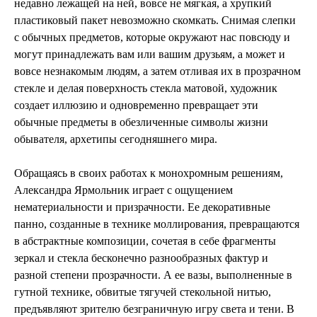
недавно лежащей на ней, вовсе не мягкая, а хрупкий
пластиковый пакет невозможно скомкать. Снимая слепки
с обычных предметов, которые окружают нас повсюду и
могут принадлежать вам или вашим друзьям, а может и
вовсе незнакомым людям, а затем отливая их в прозрачном
стекле и делая поверхность стекла матовой, художник
создает иллюзию и одновременно превращает эти
обычные предметы в обезличенные символы жизни
обывателя, архетипы сегодняшнего мира.
Обращаясь в своих работах к монохромным решениям,
Александра Ярмольник играет с ощущением
нематериальности и призрачности. Ее декоративные
панно, созданные в технике моллирования, превращаются
в абстрактные композиции, сочетая в себе фрагменты
зеркал и стекла бесконечно разнообразных фактур и
разной степени прозрачности. А ее вазы, выполненные в
гутной технике, обвитые тягучей стекольной нитью,
предъявляют зрителю безграничную игру света и тени. В