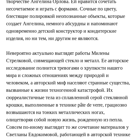
творчестве Ангелина Орлова. Ей нравится сочетать
несочетаемое и играть с формами. Сочные по цвету,
блестящие полировкой неопознанные объекты, которые
создает Ангелина, немного абсурдны и напоминают
одновременно детский конструктор и кондитерские
изделия, но ни тем, ни другим не являются.
Невероятно актуально выглядят работы Милены
Стрелковой, совмещающей стекло и металл. Ее авторское
исследование полнится тревогами о хрупкости нашего
мира и сложных отношениях между природой и
человеком, а авторский миф населяют странные существа,
вызванные к жизни техногенной катастрофой. Их
сюрреалистичные тела из сплавленной серой стеклянной
крошки, выполненные в технике pâte de verre, грациозно
возвышаются на тонких металлических ногах,
олицетворяя собой новую жизнь, рожденную из пепла.
Совсем по-иному выглядит то же сочетание материалов у
Светланы Евдокимовой, работающей в авторской технике