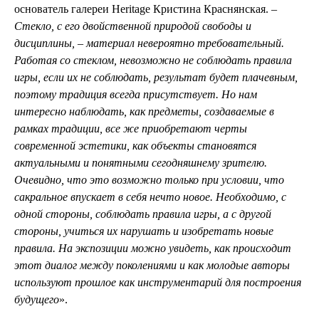
основатель галереи Heritage Кристина Краснянская. –
Стекло, с его двойственной природой свободы и
дисциплины, – материал невероятно требовательный.
Работая со стеклом, невозможно не соблюдать правила
игры, если их не соблюдать, результат будет плачевным,
поэтому традиция всегда присутствует. Но нам
интересно наблюдать, как предметы, создаваемые в
рамках традиции, все же приобретают черты
современной эстетики, как объекты становятся
актуальными и понятными сегодняшнему зрителю.
Очевидно, что это возможно только при условии, что
сакральное впускает в себя нечто новое. Необходимо, с
одной стороны, соблюдать правила игры, а с другой
стороны, учиться их нарушать и изобретать новые
правила. На экспозиции можно увидеть, как происходит
этот диалог между поколениями и как молодые авторы
используют прошлое как инструментарий для построения
будущего
».