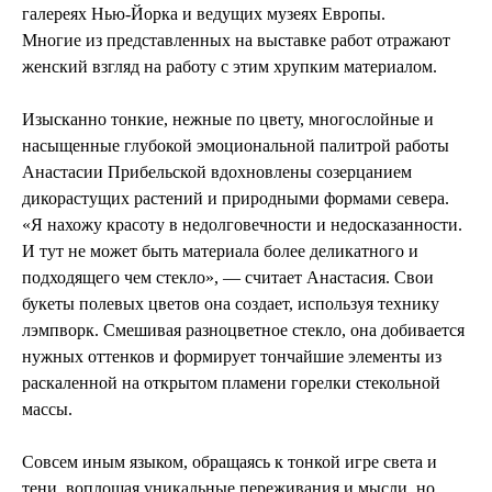
галереях Нью-Йорка и ведущих музеях Европы.
Многие из представленных на выставке работ отражают
женский взгляд на работу с этим хрупким материалом.
Изысканно тонкие, нежные по цвету, многослойные и
насыщенные глубокой эмоциональной палитрой работы
Анастасии Прибельской вдохновлены созерцанием
дикорастущих растений и природными формами севера.
«Я нахожу красоту в недолговечности и недосказанности.
И тут не может быть материала более деликатного и
подходящего чем стекло», — считает Анастасия. Свои
букеты полевых цветов она создает, используя технику
лэмпворк. Смешивая разноцветное стекло, она добивается
нужных оттенков и формирует тончайшие элементы из
раскаленной на открытом пламени горелки стекольной
массы.
Совсем иным языком, обращаясь к тонкой игре света и
тени, воплощая уникальные переживания и мысли, но