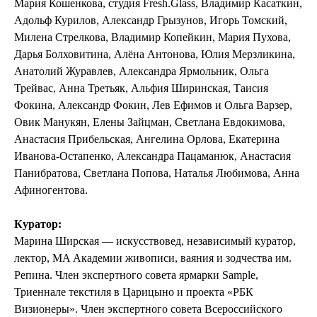
Мария Кошенкова, студия Fresh.Glass, Владимир Касаткин,
Адольф Курилов, Александр Грызунов, Игорь Томский,
Милена Стрелкова, Владимир Копейкин, Мария Пухова,
Дарья Болховитина, Алёна Антонова, Юлия Мерзликина,
Анатолий Журавлев, Александра Ярмольник, Ольга
Трейвас, Анна Третьяк, Альфия Ширинская, Таисия
Фокина, Александр Фокин, Лев Ефимов и Ольга Варзер,
Овик Манукян, Елены Зайцман, Светлана Евдокимова,
Анастасия Прибельская, Ангелина Орлова, Екатерина
Иванова-Остапенко, Александра Пацаманюк, Анастасия
Панибратова, Светлана Попова, Наталья Любимова, Анна
Афиногентова.
Куратор:
Марина Ширская — искусствовед, независимый куратор,
лектор, MA Академии живописи, ваяния и зодчества им.
Репина. Член экспертного совета ярмарки Sample,
Триеннале текстиля в Царицыно и проекта «РБК
Визионеры». Член экспертного совета Всероссийского