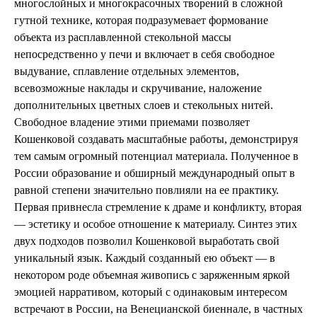
многослойных и многокрасочных творений в сложной
гутной технике, которая подразумевает формование
объекта из расплавленной стекольной массы
непосредственно у печи и включает в себя свободное
выдувание, сплавление отдельных элементов,
всевозможные наклады и скручивание, наложение
дополнительных цветных слоев и стекольных нитей.
Свободное владение этими приемами позволяет
Кошенковой создавать масштабные работы, демонстрируя
тем самым огромный потенциал материала. Полученное в
России образование и обширный международный опыт в
равной степени значительно повлияли на ее практику.
Первая привнесла стремление к драме и конфликту, вторая
— эстетику и особое отношение к материалу. Синтез этих
двух подходов позволил Кошенковой выработать свой
уникальный язык. Каждый созданный ею объект — в
некотором роде объемная живопись с заряженным яркой
эмоцией нарративом, который с одинаковым интересом
встречают в России, на Венецианской биеннале, в частных