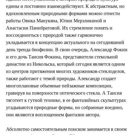
едины и постоянно взаимодействуют. К абстрактным, но
вдохновленным природными формами можно отнести
работы Овика Манукяна, Юлии Мерзликиной и
Анастасии Панибратовой. Их стремление понять и
воссоединиться с природой также гармонично
укладывается в концепцию актуального на сегодняшний
день тренда биофилии. В свою очередь, Александр Фокин
и его дочь Таисия Фокина, представители стекольной
династии из Никольска, который сегодня является одним
из центров притяжения многих художников-стеклоделов,
также работают с темой природы. Александр создает
многоплановые объемные пейзажные композиции,
гравируя на поверхности оптического стекла. А Таисия
тяготеет к гутной технике, в ее фантазийных скульптурах
угадываются природные формы, но собранные воедино,
они являются воплощением фантазии автора.
Абсолютно самостоятельным поиском занимается в своем